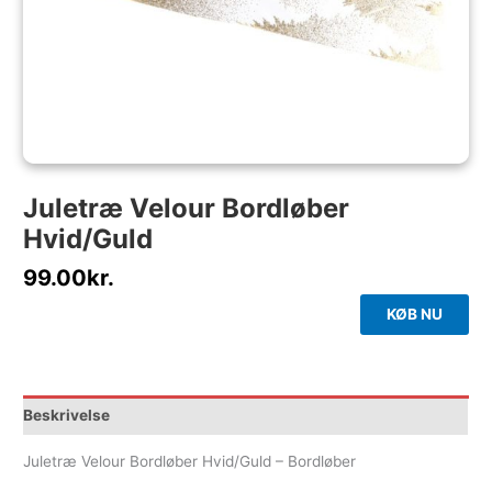
Juletræ Velour Bordløber
Hvid/Guld
99.00
kr.
KØB NU
Beskrivelse
Juletræ Velour Bordløber Hvid/Guld – Bordløber