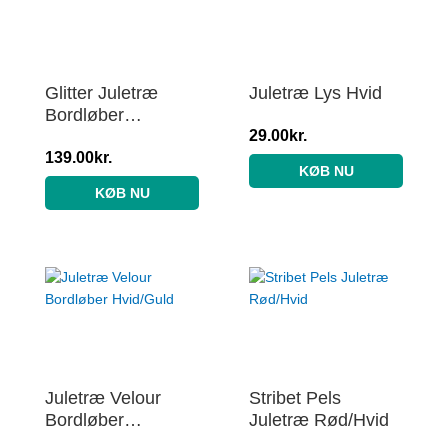
Glitter Juletræ
Juletræ Lys Hvid
Bordløber
Hvid/Guld
29.00
kr.
139.00
kr.
KØB NU
KØB NU
Juletræ Velour
Stribet Pels
Bordløber
Juletræ Rød/Hvid
Hvid/Guld