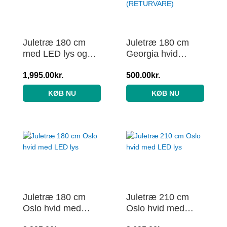
Juletræ 180 cm
Juletræ 180 cm
med LED lys og
Georgia hvid
hvide guld
(RETURVARE)
1,995.00
kr.
500.00
kr.
KØB NU
KØB NU
Juletræ 180 cm
Juletræ 210 cm
Oslo hvid med
Oslo hvid med
LED lys
LED lys