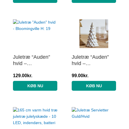
Juletræ “Auden”
Juletræ “Auden”
hvid –
hvid –
Bloomingville H: 19
Bloomingville H: 14
129.00
kr.
99.00
kr.
KØB NU
KØB NU