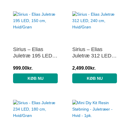
Sirius – Elias
Sirius – Elias
Juletræ 195 LED,
Juletræ 312 LED,
150 cm, Hvid/Grøn
240 cm, Hvid/Grøn
999.00
kr.
2,499.00
kr.
KØB NU
KØB NU