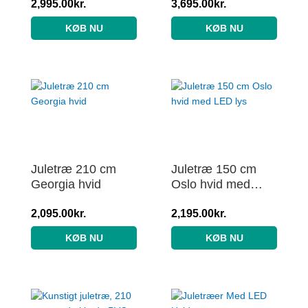
2,995.00
kr.
3,695.00
kr.
KØB NU
KØB NU
Juletræ 210 cm
Juletræ 150 cm
Georgia hvid
Oslo hvid med
LED lys
2,095.00
kr.
2,195.00
kr.
KØB NU
KØB NU