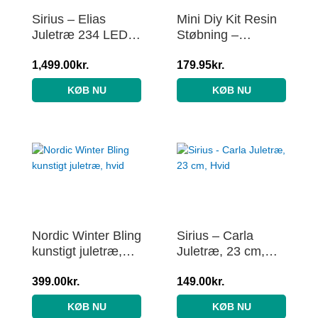
Sirius – Elias
Mini Diy Kit Resin
Juletræ 234 LED,
Støbning –
180 cm, Hvid/Grøn
Juletræer – Hvid –
1,499.00
kr.
1pk.
179.95
kr.
KØB NU
KØB NU
Nordic Winter Bling
Sirius – Carla
kunstigt juletræ,
Juletræ, 23 cm,
hvid
Hvid
399.00
kr.
149.00
kr.
KØB NU
KØB NU