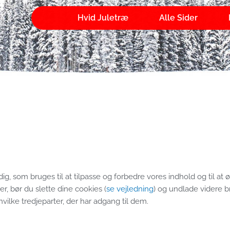
Hvid Juletræ
Alle Sider
, som bruges til at tilpasse og forbedre vores indhold og til at
r, bør du slette dine cookies (
se vejledning
) og undlade videre b
vilke tredjeparter, der har adgang til dem.