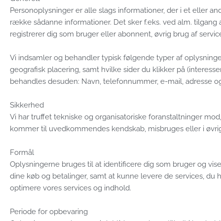
Personoplysninger er alle slags informationer, der i et eller 
række sådanne informationer. Det sker f.eks. ved alm. tilgang 
registrerer dig som bruger eller abonnent, øvrig brug af service
Vi indsamler og behandler typisk følgende typer af oplysninger
geografisk placering, samt hvilke sider du klikker på (interesse
behandles desuden: Navn, telefonnummer, e-mail, adresse og be
Sikkerhed
Vi har truffet tekniske og organisatoriske foranstaltninger mod, a
kommer til uvedkommendes kendskab, misbruges eller i øvrigt
Formål
Oplysningerne bruges til at identificere dig som bruger og vise
dine køb og betalinger, samt at kunne levere de services, du 
optimere vores services og indhold.
Periode for opbevaring