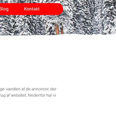
Blog
Kontakt
 øge værdien af de annoncer, der
rug af websitet. Nedenfor har vi