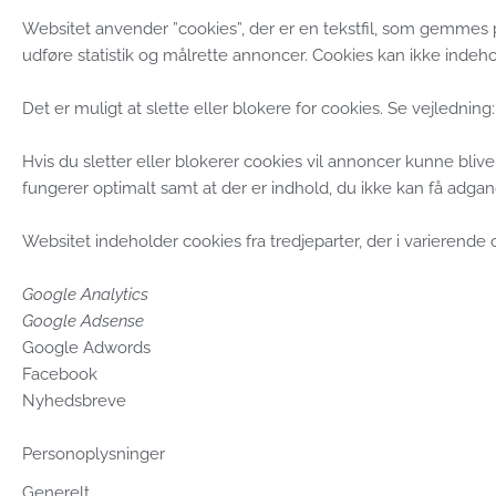
Websitet anvender ”cookies”, der er en tekstfil, som gemmes p
udføre statistik og målrette annoncer. Cookies kan ikke indeho
Det er muligt at slette eller blokere for cookies. Se vejledning
Hvis du sletter eller blokerer cookies vil annoncer kunne bli
fungerer optimalt samt at der er indhold, du ikke kan få adgang
Websitet indeholder cookies fra tredjeparter, der i varierend
Google Analytics
Google Adsense
Google Adwords
Facebook
Nyhedsbreve
Personoplysninger
Generelt